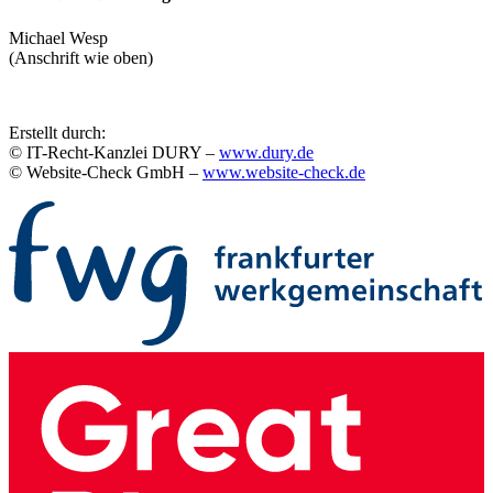
Michael Wesp
(Anschrift wie oben)
Erstellt durch:
© IT-Recht-Kanzlei DURY –
www.dury.de
© Website-Check GmbH –
www.website-check.de