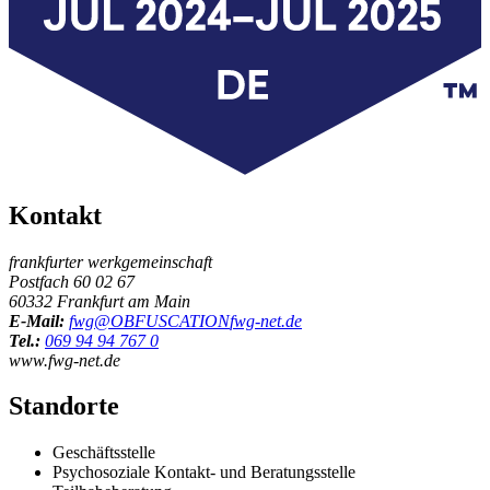
Kontakt
frankfurter werkgemeinschaft
Postfach 60 02 67
60332 Frankfurt am Main
E-Mail:
fwg@
OBFUSCATION
fwg-net.de
Tel.:
069 94 94 767 0
www.fwg-net.de
Standorte
Geschäftsstelle
Psychosoziale Kontakt- und Beratungsstelle