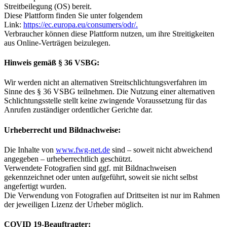
Streitbeilegung (OS) bereit.
Diese Plattform finden Sie unter folgendem
Link:
https://ec.europa.eu/consumers/odr/.
Verbraucher können diese Plattform nutzen, um ihre Streitigkeiten
aus Online-Verträgen beizulegen.
Hinweis gemäß § 36 VSBG:
Wir werden nicht an alternativen Streitschlichtungsverfahren im
Sinne des § 36 VSBG teilnehmen. Die Nutzung einer alternativen
Schlichtungsstelle stellt keine zwingende Voraussetzung für das
Anrufen zuständiger ordentlicher Gerichte dar.
Urheberrecht und Bildnachweise:
Die Inhalte von
www.fwg-net.de
sind – soweit nicht abweichend
angegeben – urheberrechtlich geschützt.
Verwendete Fotografien sind ggf. mit Bildnachweisen
gekennzeichnet oder unten aufgeführt, soweit sie nicht selbst
angefertigt wurden.
Die Verwendung von Fotografien auf Drittseiten ist nur im Rahmen
der jeweiligen Lizenz der Urheber möglich.
COVID 19-Beauftragter: