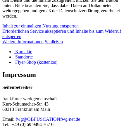
den Dienst und die Inhalte zuzugreifen, klicken Sie den Button
unten. Bitte beachten Sie, dass dabei Daten an Drittanbieter
weitergegeben und gemäß der Datenschutzerklärung verarbeitet
werden.
Inhalt zur einmaligen Nutzung entsperren
Erforderlichen Service akzeptieren und Inhalte bis zum Widerruf
entsperren
Weitere Informationen
Schließen
Kontakte
Standorte
Flyer-Shop (kostenlos)
Impressum
Seitenbetreiber
frankfurter werkgemeinschaft
Kurt-Schumacher-Str. 43
60313 Frankfurt am Main
Email:
fwg@
OBFUSCATION
fwg-net.de
Tel.: +49 (0) 69 9494 767 0