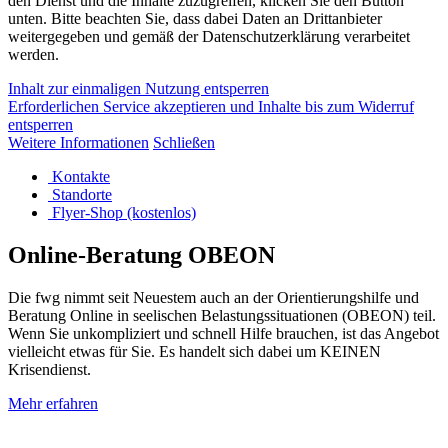
den Dienst und die Inhalte zuzugreifen, klicken Sie den Button
unten. Bitte beachten Sie, dass dabei Daten an Drittanbieter
weitergegeben und gemäß der Datenschutzerklärung verarbeitet
werden.
Inhalt zur einmaligen Nutzung entsperren
Erforderlichen Service akzeptieren und Inhalte bis zum Widerruf
entsperren
Weitere Informationen
Schließen
Kontakte
Standorte
Flyer-Shop (kostenlos)
Online-Beratung OBEON
Die fwg nimmt seit Neuestem auch an der Orientierungshilfe und
Beratung Online in seelischen Belastungssituationen (OBEON) teil.
Wenn Sie unkompliziert und schnell Hilfe brauchen, ist das Angebot
vielleicht etwas für Sie. Es handelt sich dabei um KEINEN
Krisendienst.
Mehr erfahren