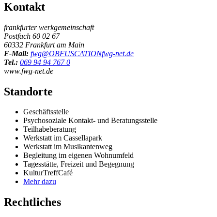
Kontakt
frankfurter werkgemeinschaft
Postfach 60 02 67
60332 Frankfurt am Main
E-Mail:
fwg@
OBFUSCATION
fwg-net.de
Tel.:
069 94 94 767 0
www.fwg-net.de
Standorte
Geschäftsstelle
Psychosoziale Kontakt- und Beratungsstelle
Teilhabeberatung
Werkstatt im Cassellapark
Werkstatt im Musikantenweg
Begleitung im eigenen Wohnumfeld
Tagesstätte, Freizeit und Begegnung
KulturTreffCafé
Mehr dazu
Rechtliches