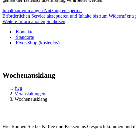
gemäß der Datenschutzerklärung verarbeitet werden.
Inhalt zur einmaligen Nutzung entsperren
Erforderlichen Service akzeptieren und Inhalte bis zum Widerruf ents
Weitere Informationen
Schließen
Kontakte
Standorte
Flyer-Shop (kostenlos)
Wochenausklang
fwg
Veranstaltungen
Wochenausklang
Hier können Sie bei Kaffee und Keksen ins Gespräch kommen und d