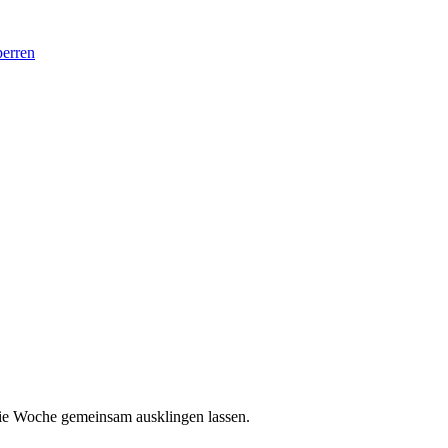
perren
ie Woche gemeinsam ausklingen lassen.