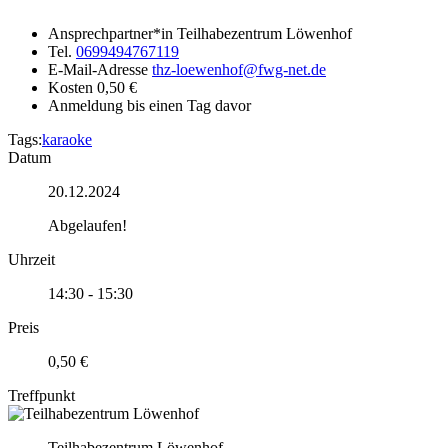
Ansprechpartner*in
Teilhabezentrum Löwenhof
Tel.
0699494767119
E-Mail-Adresse
thz-loewenhof@fwg-net.de
Kosten
0,50 €
Anmeldung
bis einen Tag davor
Tags:
karaoke
Datum
20.12.2024
Abgelaufen!
Uhrzeit
14:30 - 15:30
Preis
0,50 €
Treffpunkt
Teilhabezentrum Löwenhof