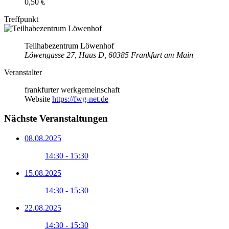
0,50 €
Treffpunkt
Teilhabezentrum Löwenhof
Löwengasse 27, Haus D, 60385 Frankfurt am Main
Veranstalter
frankfurter werkgemeinschaft
Website
https://fwg-net.de
Nächste Veranstaltungen
08.08.2025
14:30 - 15:30
15.08.2025
14:30 - 15:30
22.08.2025
14:30 - 15:30