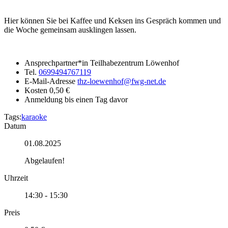
Hier können Sie bei Kaffee und Keksen ins Gespräch kommen und
die Woche gemeinsam ausklingen lassen.
Ansprechpartner*in
Teilhabezentrum Löwenhof
Tel.
0699494767119
E-Mail-Adresse
thz-loewenhof@fwg-net.de
Kosten
0,50 €
Anmeldung
bis einen Tag davor
Tags:
karaoke
Datum
01.08.2025
Abgelaufen!
Uhrzeit
14:30 - 15:30
Preis