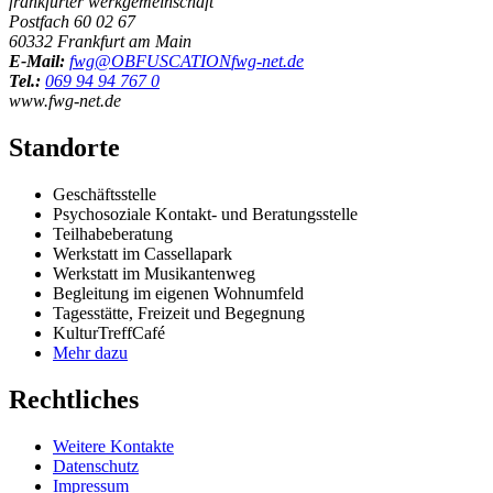
frankfurter werkgemeinschaft
Postfach 60 02 67
60332 Frankfurt am Main
E-Mail:
fwg@
OBFUSCATION
fwg-net.de
Tel.:
069 94 94 767 0
www.fwg-net.de
Standorte
Geschäftsstelle
Psychosoziale Kontakt- und Beratungsstelle
Teilhabeberatung
Werkstatt im Cassellapark
Werkstatt im Musikantenweg
Begleitung im eigenen Wohnumfeld
Tagesstätte, Freizeit und Begegnung
KulturTreffCafé
Mehr dazu
Rechtliches
Weitere Kontakte
Datenschutz
Impressum