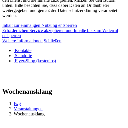
den Dienst und die Inhalte zuzugreifen, klicken Sie den Button
unten. Bitte beachten Sie, dass dabei Daten an Drittanbieter
weitergegeben und gemäß der Datenschutzerklärung verarbeitet
werden.
Inhalt zur einmaligen Nutzung entsperren
Erforderlichen Service akzeptieren und Inhalte bis zum Widerruf
entsperren
Weitere Informationen
Schließen
Kontakte
Standorte
Flyer-Shop (kostenlos)
Wochenausklang
fwg
Veranstaltungen
Wochenausklang