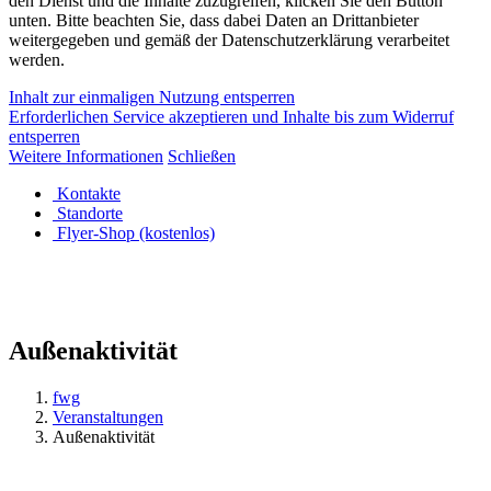
den Dienst und die Inhalte zuzugreifen, klicken Sie den Button
unten. Bitte beachten Sie, dass dabei Daten an Drittanbieter
weitergegeben und gemäß der Datenschutzerklärung verarbeitet
werden.
Inhalt zur einmaligen Nutzung entsperren
Erforderlichen Service akzeptieren und Inhalte bis zum Widerruf
entsperren
Weitere Informationen
Schließen
Kontakte
Standorte
Flyer-Shop (kostenlos)
Außenaktivität
fwg
Veranstaltungen
Außenaktivität