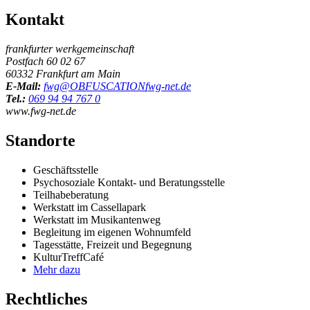
Kontakt
frankfurter werkgemeinschaft
Postfach 60 02 67
60332 Frankfurt am Main
E-Mail:
fwg@
OBFUSCATION
fwg-net.de
Tel.:
069 94 94 767 0
www.fwg-net.de
Standorte
Geschäftsstelle
Psychosoziale Kontakt- und Beratungsstelle
Teilhabeberatung
Werkstatt im Cassellapark
Werkstatt im Musikantenweg
Begleitung im eigenen Wohnumfeld
Tagesstätte, Freizeit und Begegnung
KulturTreffCafé
Mehr dazu
Rechtliches