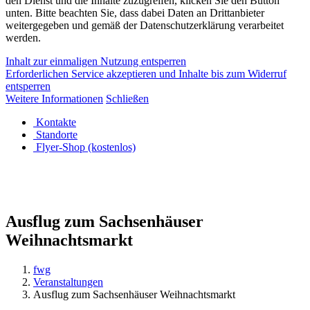
den Dienst und die Inhalte zuzugreifen, klicken Sie den Button
unten. Bitte beachten Sie, dass dabei Daten an Drittanbieter
weitergegeben und gemäß der Datenschutzerklärung verarbeitet
werden.
Inhalt zur einmaligen Nutzung entsperren
Erforderlichen Service akzeptieren und Inhalte bis zum Widerruf
entsperren
Weitere Informationen
Schließen
Kontakte
Standorte
Flyer-Shop (kostenlos)
Ausflug zum Sachsenhäuser
Weihnachtsmarkt
fwg
Veranstaltungen
Ausflug zum Sachsenhäuser Weihnachtsmarkt