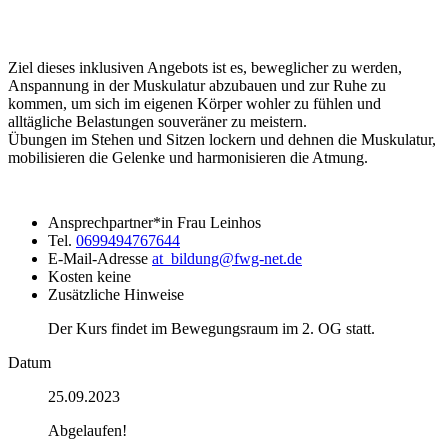
Ziel dieses inklusiven Angebots ist es, beweglicher zu werden,
Anspannung in der Muskulatur abzubauen und zur Ruhe zu
kommen, um sich im eigenen Körper wohler zu fühlen und
alltägliche Belastungen souveräner zu meistern.
Übungen im Stehen und Sitzen lockern und dehnen die Muskulatur,
mobilisieren die Gelenke und harmonisieren die Atmung.
Ansprechpartner*in
Frau Leinhos
Tel.
0699494767644
E-Mail-Adresse
at_bildung@fwg-net.de
Kosten
keine
Zusätzliche Hinweise
Der Kurs findet im Bewegungsraum im 2. OG statt.
Datum
25.09.2023
Abgelaufen!