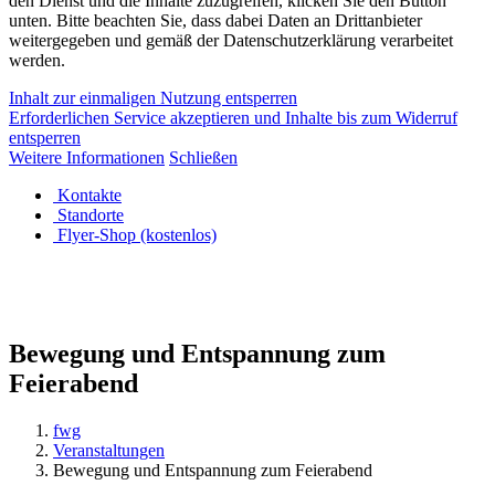
den Dienst und die Inhalte zuzugreifen, klicken Sie den Button
unten. Bitte beachten Sie, dass dabei Daten an Drittanbieter
weitergegeben und gemäß der Datenschutzerklärung verarbeitet
werden.
Inhalt zur einmaligen Nutzung entsperren
Erforderlichen Service akzeptieren und Inhalte bis zum Widerruf
entsperren
Weitere Informationen
Schließen
Kontakte
Standorte
Flyer-Shop (kostenlos)
Bewegung und Entspannung zum
Feierabend
fwg
Veranstaltungen
Bewegung und Entspannung zum Feierabend