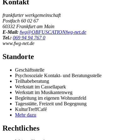
Kontakt
frankfurter werkgemeinschaft
Postfach 60 02 67
60332 Frankfurt am Main
E-Mail:
fwg@
OBFUSCATION
fwg-net.de
Tel.:
069 94 94 767 0
www.fwg-net.de
Standorte
Geschäftsstelle
Psychosoziale Kontakt- und Beratungsstelle
Teilhabeberatung
Werkstatt im Cassellapark
Werkstatt im Musikantenweg
Begleitung im eigenen Wohnumfeld
Tagesstätte, Freizeit und Begegnung
KulturTreffCafé
Mehr dazu
Rechtliches