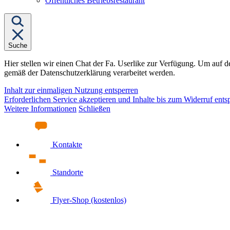
Öffentliches Betriebsrestaurant
&
Dienstleistungen"
Suche
Hier stellen wir einen Chat der Fa. Userlike zur Verfügung. Um auf d
gemäß der Datenschutzerklärung verarbeitet werden.
Inhalt zur einmaligen Nutzung entsperren
Erforderlichen Service akzeptieren und Inhalte bis zum Widerruf ents
Weitere Informationen
Schließen
Kontakte
Standorte
Flyer-Shop (kostenlos)