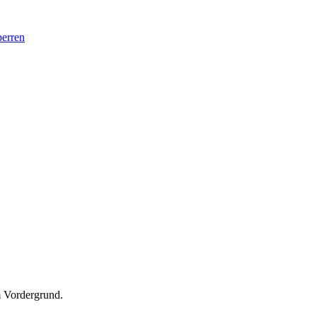
perren
 Vordergrund.