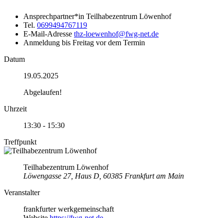
Ansprechpartner*in
Teilhabezentrum Löwenhof
Tel.
0699494767119
E-Mail-Adresse
thz-loewenhof@fwg-net.de
Anmeldung
bis Freitag vor dem Termin
Datum
19.05.2025
Abgelaufen!
Uhrzeit
13:30 - 15:30
Treffpunkt
Teilhabezentrum Löwenhof
Löwengasse 27, Haus D, 60385 Frankfurt am Main
Veranstalter
frankfurter werkgemeinschaft
Website
https://fwg-net.de