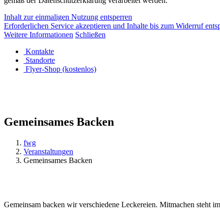
gemäß der Datenschutzerklärung verarbeitet werden.
Inhalt zur einmaligen Nutzung entsperren
Erforderlichen Service akzeptieren und Inhalte bis zum Widerruf ents
Weitere Informationen
Schließen
Kontakte
Standorte
Flyer-Shop (kostenlos)
Gemeinsames Backen
fwg
Veranstaltungen
Gemeinsames Backen
Gemeinsam backen wir verschiedene Leckereien. Mitmachen steht im