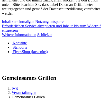
den Dienst und die Inhalte zuzugreifen, klicken Sie den Button
unten. Bitte beachten Sie, dass dabei Daten an Drittanbieter
weitergegeben und gemäß der Datenschutzerklärung verarbeitet
werden.
Inhalt zur einmaligen Nutzung entsperren
Erforderlichen Service akzeptieren und Inhalte bis zum Widerruf
entsperren
Weitere Informationen
Schließen
Kontakte
Standorte
Flyer-Shop (kostenlos)
Gemeinsames Grillen
fwg
Veranstaltungen
Gemeinsames Grillen