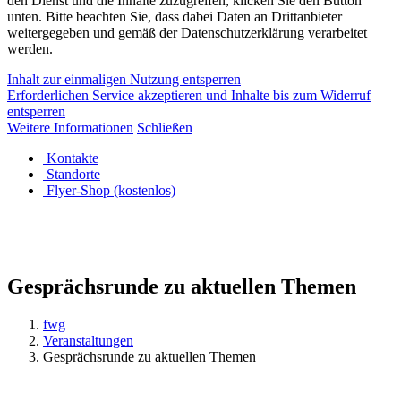
den Dienst und die Inhalte zuzugreifen, klicken Sie den Button
unten. Bitte beachten Sie, dass dabei Daten an Drittanbieter
weitergegeben und gemäß der Datenschutzerklärung verarbeitet
werden.
Inhalt zur einmaligen Nutzung entsperren
Erforderlichen Service akzeptieren und Inhalte bis zum Widerruf
entsperren
Weitere Informationen
Schließen
Kontakte
Standorte
Flyer-Shop (kostenlos)
Gesprächsrunde zu aktuellen Themen
fwg
Veranstaltungen
Gesprächsrunde zu aktuellen Themen