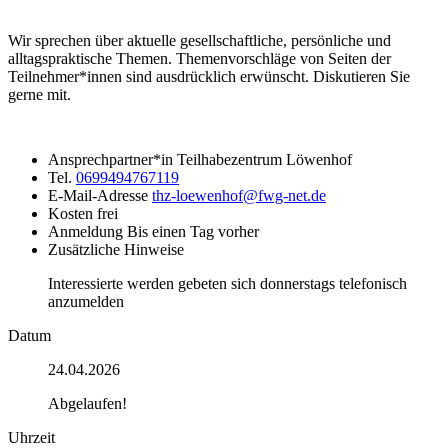
Wir sprechen über aktuelle gesellschaftliche, persönliche und
alltagspraktische Themen. Themenvorschläge von Seiten der
Teilnehmer*innen sind ausdrücklich erwünscht. Diskutieren Sie
gerne mit.
Ansprechpartner*in
Teilhabezentrum Löwenhof
Tel.
0699494767119
E-Mail-Adresse
thz-loewenhof@fwg-net.de
Kosten
frei
Anmeldung
Bis einen Tag vorher
Zusätzliche Hinweise
Interessierte werden gebeten sich donnerstags telefonisch
anzumelden
Datum
24.04.2026
Abgelaufen!
Uhrzeit