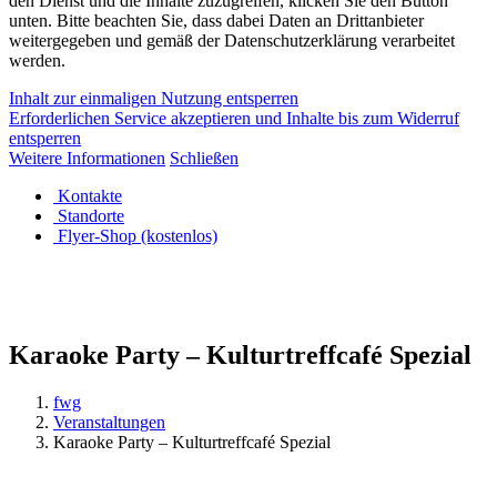
den Dienst und die Inhalte zuzugreifen, klicken Sie den Button
unten. Bitte beachten Sie, dass dabei Daten an Drittanbieter
weitergegeben und gemäß der Datenschutzerklärung verarbeitet
werden.
Inhalt zur einmaligen Nutzung entsperren
Erforderlichen Service akzeptieren und Inhalte bis zum Widerruf
entsperren
Weitere Informationen
Schließen
Kontakte
Standorte
Flyer-Shop (kostenlos)
Karaoke Party – Kulturtreffcafé Spezial
fwg
Veranstaltungen
Karaoke Party – Kulturtreffcafé Spezial