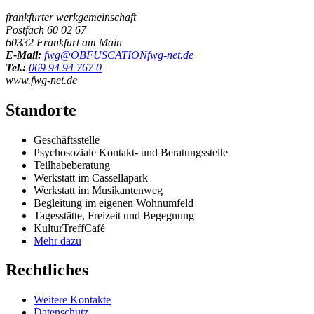
frankfurter werkgemeinschaft
Postfach 60 02 67
60332 Frankfurt am Main
E-Mail:
fwg@
OBFUSCATION
fwg-net.de
Tel.:
069 94 94 767 0
www.fwg-net.de
Standorte
Geschäftsstelle
Psychosoziale Kontakt- und Beratungsstelle
Teilhabeberatung
Werkstatt im Cassellapark
Werkstatt im Musikantenweg
Begleitung im eigenen Wohnumfeld
Tagesstätte, Freizeit und Begegnung
KulturTreffCafé
Mehr dazu
Rechtliches
Weitere Kontakte
Datenschutz