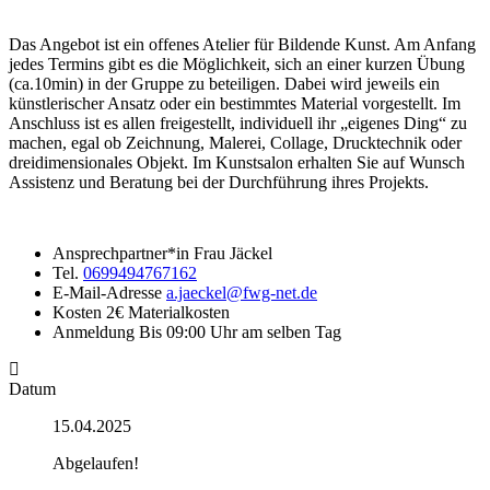
Das Angebot ist ein offenes Atelier für Bildende Kunst. Am Anfang
jedes Termins gibt es die Möglichkeit, sich an einer kurzen Übung
(ca.10min) in der Gruppe zu beteiligen. Dabei wird jeweils ein
künstlerischer Ansatz oder ein bestimmtes Material vorgestellt. Im
Anschluss ist es allen freigestellt, individuell ihr „eigenes Ding“ zu
machen, egal ob Zeichnung, Malerei, Collage, Drucktechnik oder
dreidimensionales Objekt. Im Kunstsalon erhalten Sie auf Wunsch
Assistenz und Beratung bei der Durchführung ihres Projekts.
Ansprechpartner*in
Frau Jäckel
Tel.
0699494767162
E-Mail-Adresse
a.jaeckel@fwg-net.de
Kosten
2€ Materialkosten
Anmeldung
Bis 09:00 Uhr am selben Tag
Datum
15.04.2025
Abgelaufen!