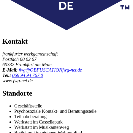
Kontakt
frankfurter werkgemeinschaft
Postfach 60 02 67
60332 Frankfurt am Main
E-Mail:
fwg@
OBFUSCATION
fwg-net.de
Tel.:
069 94 94 767 0
www.fwg-net.de
Standorte
Geschäftsstelle
Psychosoziale Kontakt- und Beratungsstelle
Teilhabeberatung
Werkstatt im Cassellapark
Werkstatt im Musikantenweg
Begleitung im eigenen Wohnumfeld