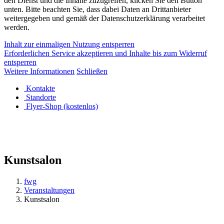
den Dienst und die Inhalte zuzugreifen, klicken Sie den Button
unten. Bitte beachten Sie, dass dabei Daten an Drittanbieter
weitergegeben und gemäß der Datenschutzerklärung verarbeitet
werden.
Inhalt zur einmaligen Nutzung entsperren
Erforderlichen Service akzeptieren und Inhalte bis zum Widerruf
entsperren
Weitere Informationen
Schließen
Kontakte
Standorte
Flyer-Shop (kostenlos)
Kunstsalon
fwg
Veranstaltungen
Kunstsalon