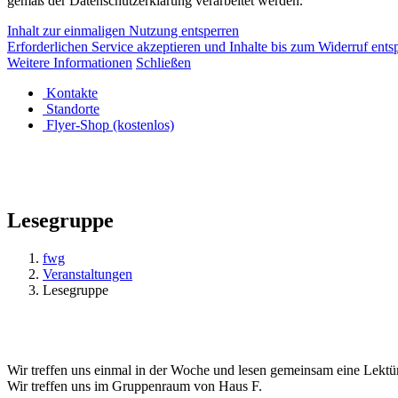
gemäß der Datenschutzerklärung verarbeitet werden.
Inhalt zur einmaligen Nutzung entsperren
Erforderlichen Service akzeptieren und Inhalte bis zum Widerruf ents
Weitere Informationen
Schließen
Kontakte
Standorte
Flyer-Shop (kostenlos)
Lesegruppe
fwg
Veranstaltungen
Lesegruppe
Wir treffen uns einmal in der Woche und lesen gemeinsam eine Lektür
Wir treffen uns im Gruppenraum von Haus F.