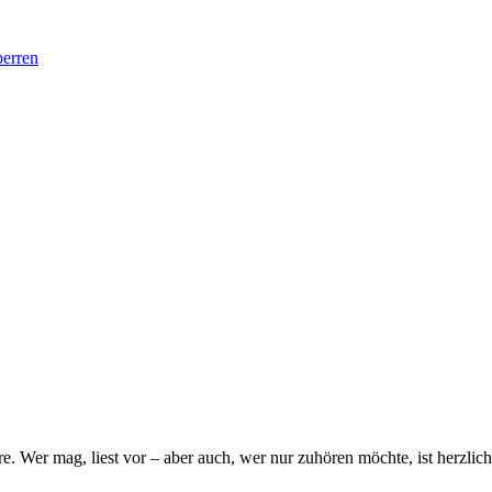
perren
e. Wer mag, liest vor – aber auch, wer nur zuhören möchte, ist herzli