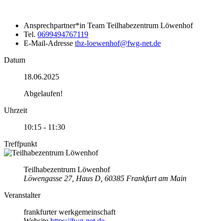
Ansprechpartner*in
Team Teilhabezentrum Löwenhof
Tel.
0699494767119
E-Mail-Adresse
thz-loewenhof@fwg-net.de
Datum
18.06.2025
Abgelaufen!
Uhrzeit
10:15 - 11:30
Treffpunkt
Teilhabezentrum Löwenhof
Löwengasse 27, Haus D, 60385 Frankfurt am Main
Veranstalter
frankfurter werkgemeinschaft
Website
https://fwg-net.de