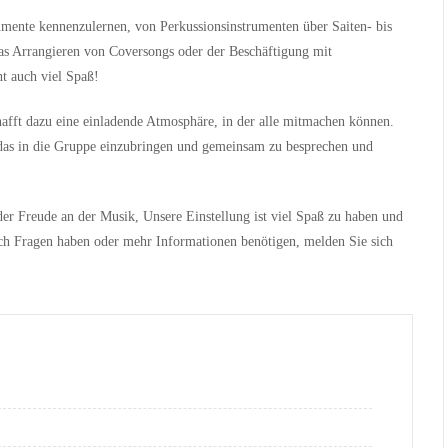
umente kennenzulernen, von Perkussionsinstrumenten über Saiten- bis
as Arrangieren von Coversongs oder der Beschäftigung mit
ht auch viel Spaß!
schafft dazu eine einladende Atmosphäre, in der alle mitmachen können.
, das in die Gruppe einzubringen und gemeinsam zu besprechen und
r Freude an der Musik, Unsere Einstellung ist viel Spaß zu haben und
ch Fragen haben oder mehr Informationen benötigen, melden Sie sich