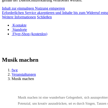
gemäß der Datenschutzerklärung verarbeitet werden.
Inhalt zur einmaligen Nutzung entsperren
Erforderlichen Service akzeptieren und Inhalte bis zum Widerruf ents
Weitere Informationen
Schließen
Kontakte
Standorte
Flyer-Shop (kostenlos)
Musik machen
fwg
Veranstaltungen
Musik machen
Musik machen ist eine wunderbare Gelegenheit, sich auszuprobie
Potenzial, uns kreativ auszudrücken, sei es durch Singen, Tanzen 