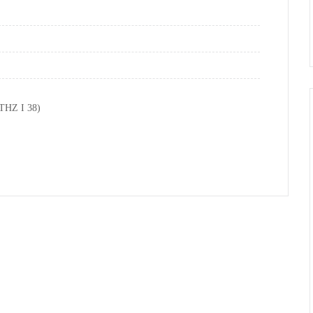
 THZ I 38)