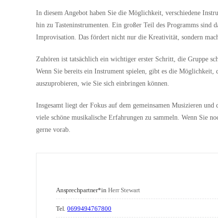
In diesem Angebot haben Sie die Möglichkeit, verschiedene Instr
hin zu Tasteninstrumenten. Ein großer Teil des Programms sind d
Improvisation. Das fördert nicht nur die Kreativität, sondern mac
Zuhören ist tatsächlich ein wichtiger erster Schritt, die Gruppe 
Wenn Sie bereits ein Instrument spielen, gibt es die Möglichkeit
auszuprobieren, wie Sie sich einbringen können.
Insgesamt liegt der Fokus auf dem gemeinsamen Musizieren und de
viele schöne musikalische Erfahrungen zu sammeln. Wenn Sie no
gerne vorab.
Ansprechpartner*in
Herr Stewart
Tel.
0699494767800