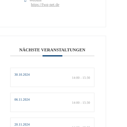
Website
https://fwg-net.de
NÄCHSTE VERANSTALTUNGEN
30.10.2024
14:00 - 15:30
06.11.2024
14:00 - 15:30
20.11.2024