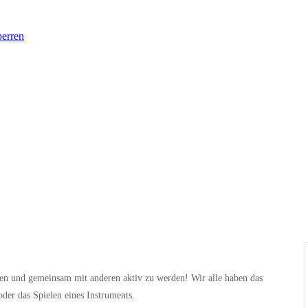
perren
ren und gemeinsam mit anderen aktiv zu werden! Wir alle haben das
oder das Spielen eines Instruments.