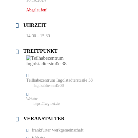
16.10.2024
Abgelaufen!
UHRZEIT
14:00 - 15:30
TREFFPUNKT
Teilhabezentrum Ingolstädterstraße 38
Ingolstädterstraße 38
Website
https://fwg-net.de/
VERANSTALTER
frankfurter werkgemeinschaft