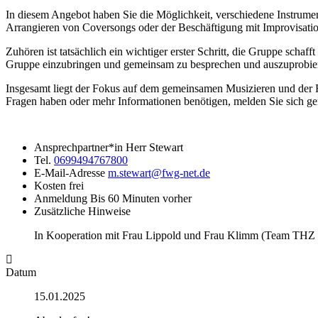
In diesem Angebot haben Sie die Möglichkeit, verschiedene Instrumen
Arrangieren von Coversongs oder der Beschäftigung mit Improvisation.
Zuhören ist tatsächlich ein wichtiger erster Schritt, die Gruppe schaf
Gruppe einzubringen und gemeinsam zu besprechen und auszuprobiere
Insgesamt liegt der Fokus auf dem gemeinsamen Musizieren und der F
Fragen haben oder mehr Informationen benötigen, melden Sie sich ge
Ansprechpartner*in
Herr Stewart
Tel.
0699494767800
E-Mail-Adresse
m.stewart@fwg-net.de
Kosten
frei
Anmeldung
Bis 60 Minuten vorher
Zusätzliche Hinweise
In Kooperation mit Frau Lippold und Frau Klimm (Team THZ 
Datum
15.01.2025