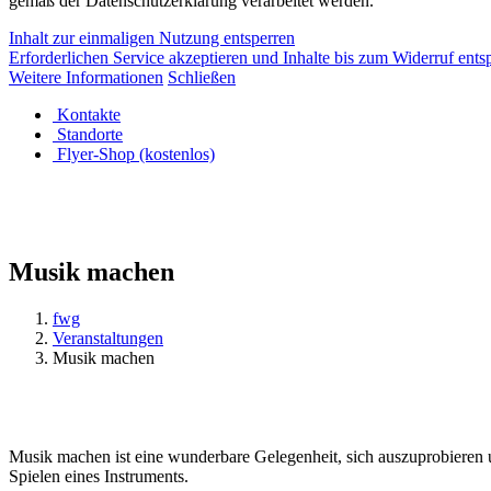
gemäß der Datenschutzerklärung verarbeitet werden.
Inhalt zur einmaligen Nutzung entsperren
Erforderlichen Service akzeptieren und Inhalte bis zum Widerruf ents
Weitere Informationen
Schließen
Kontakte
Standorte
Flyer-Shop (kostenlos)
Musik machen
fwg
Veranstaltungen
Musik machen
Musik machen ist eine wunderbare Gelegenheit, sich auszuprobieren u
Spielen eines Instruments.