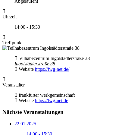
Abgelaufen!
Uhrzeit
14:00 - 15:30
Treffpunkt
Teilhabezentrum Ingolstädterstraße 38
Ingolstädterstraße 38
Website
https://fwg-net.de/
Veranstalter
frankfurter werkgemeinschaft
Website
https://fwg-net.de
Nächste Veranstaltungen
22.01.2025
14:00 - 15:30