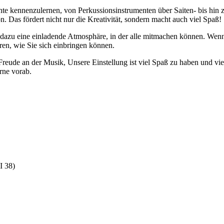
te kennenzulernen, von Perkussionsinstrumenten über Saiten- bis hin 
 Das fördert nicht nur die Kreativität, sondern macht auch viel Spaß!
ft dazu eine einladende Atmosphäre, in der alle mitmachen können. Wenn S
n, wie Sie sich einbringen können.
reude an der Musik, Unsere Einstellung ist viel Spaß zu haben und v
rne vorab.
I 38)