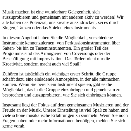
Musik machen ist eine wunderbare Gelegenheit, sich
auszuprobieren und gemeinsam mit anderen aktiv zu werden! Wir
alle haben das Potenzial, uns kreativ auszudrücken, sei es durch
Singen, Tanzen oder das Spielen eines Instruments.
In diesem Angebot haben Sie die Möglichkeit, verschiedene
Instrumente kennenzulernen, von Perkussionsinstrumenten über
Saiten- bis hin zu Tasteninstrumenten. Ein großer Teil des
Programms sind das Arrangieren von Coversongs oder der
Beschäftigung mit Improvisation. Das fördert nicht nur die
Kreativität, sondern macht auch viel Spaß!
Zuhören ist tatsächlich ein wichtiger erster Schritt, die Gruppe
schafft dazu eine einladende Atmosphäre, in der alle mitmachen
können. Wenn Sie bereits ein Instrument spielen, gibt es die
Möglichkeit, das in die Gruppe einzubringen und gemeinsam zu
besprechen und auszuprobieren, wie Sie sich einbringen können.
Insgesamt liegt der Fokus auf dem gemeinsamen Musizieren und der
Freude an der Musik, Unsere Einstellung ist viel Spaß zu haben und
viele schöne musikalische Erfahrungen zu sammeln. Wenn Sie noch
Fragen haben oder mehr Informationen benötigen, melden Sie sich
gerne vorab.