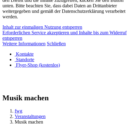
den Dienst und die Inhalte zuzugreifen, klicken Sie den Button
unten. Bitte beachten Sie, dass dabei Daten an Drittanbieter
weitergegeben und gemäß der Datenschutzerklärung verarbeitet
werden.
Inhalt zur einmaligen Nutzung entsperren
Erforderlichen Service akzeptieren und Inhalte bis zum Widerruf
entsperren
Weitere Informationen
Schließen
Kontakte
Standorte
Flyer-Shop (kostenlos)
Musik machen
fwg
Veranstaltungen
Musik machen