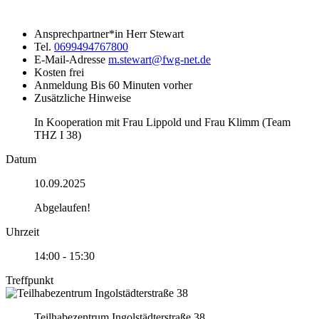
Ansprechpartner*in
Herr Stewart
Tel.
0699494767800
E-Mail-Adresse
m.stewart@fwg-net.de
Kosten
frei
Anmeldung
Bis 60 Minuten vorher
Zusätzliche Hinweise
In Kooperation mit Frau Lippold und Frau Klimm (Team
THZ I 38)
Datum
10.09.2025
Abgelaufen!
Uhrzeit
14:00 - 15:30
Treffpunkt
Teilhabezentrum Ingolstädterstraße 38