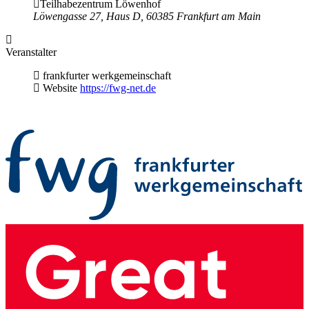
Teilhabezentrum Löwenhof
Löwengasse 27, Haus D, 60385 Frankfurt am Main
Veranstalter
frankfurter werkgemeinschaft
Website
https://fwg-net.de