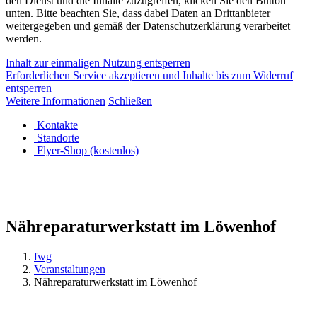
den Dienst und die Inhalte zuzugreifen, klicken Sie den Button
unten. Bitte beachten Sie, dass dabei Daten an Drittanbieter
weitergegeben und gemäß der Datenschutzerklärung verarbeitet
werden.
Inhalt zur einmaligen Nutzung entsperren
Erforderlichen Service akzeptieren und Inhalte bis zum Widerruf
entsperren
Weitere Informationen
Schließen
Kontakte
Standorte
Flyer-Shop (kostenlos)
Nähreparaturwerkstatt im Löwenhof
fwg
Veranstaltungen
Nähreparaturwerkstatt im Löwenhof