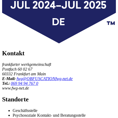
Kontakt
frankfurter werkgemeinschaft
Postfach 60 02 67
60332 Frankfurt am Main
E-Mail:
fwg@
OBFUSCATION
fwg-net.de
Tel.:
069 94 94 767 0
www.fwg-net.de
Standorte
Geschäftsstelle
Psychosoziale Kontakt- und Beratungsstelle