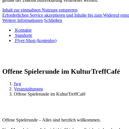
gemäß der Datenschutzerklärung verarbeitet werden.
Inhalt zur einmaligen Nutzung entsperren
Erforderlichen Service akzeptieren und Inhalte bis zum Widerruf ents
Weitere Informationen
Schließen
Kontakte
Standorte
Flyer-Shop (kostenlos)
Offene Spielerunde im KulturTreffCafé
fwg
Veranstaltungen
Offene Spielerunde im KulturTreffCafé
Offene Spielerunde – Alles sind herzlich willkommen.