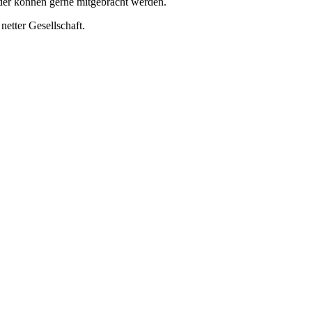
der können gerne mitgebracht werden.
etter Gesellschaft.