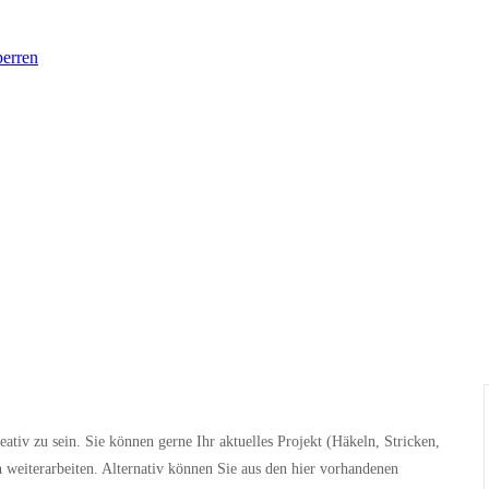
perren
iv zu sein. Sie können gerne Ihr aktuelles Projekt (Häkeln, Stricken,
 weiterarbeiten. Alternativ können Sie aus den hier vorhandenen