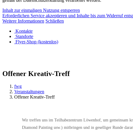
gemäß der Datenschutzerklärung verarbeitet werden.
Inhalt zur einmaligen Nutzung entsperren
Erforderlichen Service akzeptieren und Inhalte bis zum Widerruf ents
Weitere Informationen
Schließen
Kontakte
Standorte
Flyer-Shop (kostenlos)
Offener Kreativ-Treff
fwg
Veranstaltungen
Offener Kreativ-Treff
Wir treffen uns im Teilhabezentrum Löwenhof, um gemeinsam kreat
Diamond Painting usw.) mitbringen und in geselliger Runde daran