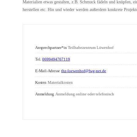
Materialien etwas gestalten, z.B. Schmuck fädeln und knüpfen, ei
herstellen etc. Hin und wieder werden außerdem konkrete Projekt
Ansprechpartner*in
Teilhabezentrum Löwenhof
Tel.
0699494767119
E-Mail-Adresse
thz-loewenhof@fwg-net.de
Kosten
Materialkosten
Anmeldung
Anmeldung online oder telefonisch