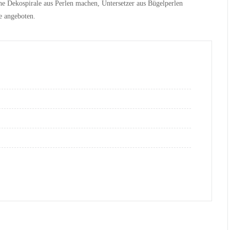
ne Dekospirale aus Perlen machen, Untersetzer aus Bügelperlen
e angeboten.