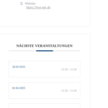
Website
https://fwg-net.de
NÄCHSTE VERANSTALTUNGEN
26.03.2025
13:30 - 15:30
02.04.2025
13:30 - 15:30