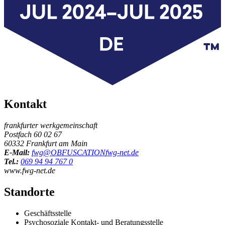
Kontakt
frankfurter werkgemeinschaft
Postfach 60 02 67
60332 Frankfurt am Main
E-Mail:
fwg@
OBFUSCATION
fwg-net.de
Tel.:
069 94 94 767 0
www.fwg-net.de
Standorte
Geschäftsstelle
Psychosoziale Kontakt- und Beratungsstelle