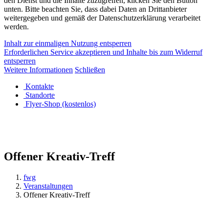
den Dienst und die Inhalte zuzugreifen, klicken Sie den Button
unten. Bitte beachten Sie, dass dabei Daten an Drittanbieter
weitergegeben und gemäß der Datenschutzerklärung verarbeitet
werden.
Inhalt zur einmaligen Nutzung entsperren
Erforderlichen Service akzeptieren und Inhalte bis zum Widerruf
entsperren
Weitere Informationen
Schließen
Kontakte
Standorte
Flyer-Shop (kostenlos)
Offener Kreativ-Treff
fwg
Veranstaltungen
Offener Kreativ-Treff