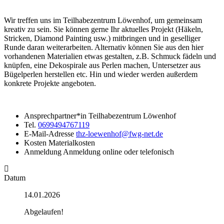
Wir treffen uns im Teilhabezentrum Löwenhof, um gemeinsam
kreativ zu sein. Sie können gerne Ihr aktuelles Projekt (Häkeln,
Stricken, Diamond Painting usw.) mitbringen und in geselliger
Runde daran weiterarbeiten. Alternativ können Sie aus den hier
vorhandenen Materialien etwas gestalten, z.B. Schmuck fädeln und
knüpfen, eine Dekospirale aus Perlen machen, Untersetzer aus
Bügelperlen herstellen etc. Hin und wieder werden außerdem
konkrete Projekte angeboten.
Ansprechpartner*in
Teilhabezentrum Löwenhof
Tel.
0699494767119
E-Mail-Adresse
thz-loewenhof@fwg-net.de
Kosten
Materialkosten
Anmeldung
Anmeldung online oder telefonisch
Datum
14.01.2026
Abgelaufen!