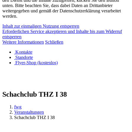
den Dienst und die Inhalte zuzugreifen, klicken Sie den Button
unten. Bitte beachten Sie, dass dabei Daten an Drittanbieter
weitergegeben und gemäß der Datenschutzerklärung verarbeitet
werden.
Inhalt zur einmaligen Nutzung entsperren
Erforderlichen Service akzeptieren und Inhalte bis zum Widerruf
entsperren
Weitere Informationen
Schließen
Kontakte
Standorte
Flyer-Shop (kostenlos)
Schachclub THZ I 38
fwg
Veranstaltungen
Schachclub THZ I 38