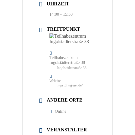
UHRZEIT
14:00 - 15:30
TREFFPUNKT
Teilhabezentrum
Ingolstädterstraße 38
Ingolstädterstraße 38
Website
https://fwg-net.de/
ANDERE ORTE
Online
VERANSTALTER