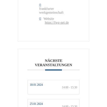
frankfurter
werkgemeinschaft
Website
https://fwg-net.de
NÄCHSTE
VERANSTALTUNGEN
18.01.2024
14:00 - 15:30
25.01.2024
14:00 - 15:30