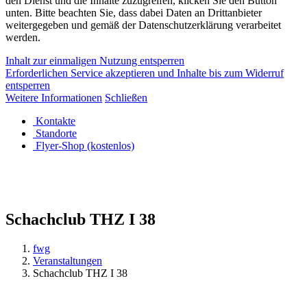
den Dienst und die Inhalte zuzugreifen, klicken Sie den Button
unten. Bitte beachten Sie, dass dabei Daten an Drittanbieter
weitergegeben und gemäß der Datenschutzerklärung verarbeitet
werden.
Inhalt zur einmaligen Nutzung entsperren
Erforderlichen Service akzeptieren und Inhalte bis zum Widerruf
entsperren
Weitere Informationen
Schließen
Kontakte
Standorte
Flyer-Shop (kostenlos)
Schachclub THZ I 38
fwg
Veranstaltungen
Schachclub THZ I 38