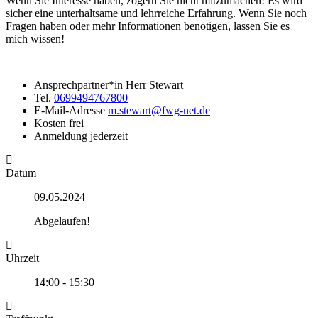
Wenn Sie Interesse haben, zögern Sie nicht mitzumachen! Es wird
sicher eine unterhaltsame und lehrreiche Erfahrung. Wenn Sie noch
Fragen haben oder mehr Informationen benötigen, lassen Sie es
mich wissen!
Ansprechpartner*in
Herr Stewart
Tel.
0699494767800
E-Mail-Adresse
m.stewart@fwg-net.de
Kosten
frei
Anmeldung
jederzeit
Datum
09.05.2024
Abgelaufen!
Uhrzeit
14:00 - 15:30