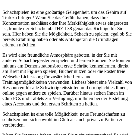
Schachspielen ist eine großartige Gelegenheit, um das Gehirn auf
Trab zu bringen! Wenn Sie das Gefühl haben, dass Ihre
Konzentration nachlässt oder Ihre Merkfähigkeit etwas eingerostet
ist, könnte der Schachclub THZ I 38 genau das Richtige für Sie
sein. Hier haben Sie die Möglichkeit, Schach zu spielen, egal ob Sie
bereits Erfahrung haben oder als Anfänger:in die Grundlagen
erlernen möchten.
Es wird eine freundliche Atmosphäre geboten, in der Sie mit
anderen Schachbegeisterten spielen und lernen können. Sie können
mit uns am Demonstrationsbrett erste Schritte kennenlernen, direkt
am Brett mit Figuren spielen, Bücher nutzen oder die kostenfreie
Webseite Lichess.org für zusätzliche Lern- und
Trainingsmöglichkeiten verwenden. Lichess bietet eine Vielzahl von
Ressourcen für alle Schwierigkeitsstufen und ermöglicht es Ihnen,
online gegen andere zu spielen. Darüber hinaus stehen Ihnen im
Club PCs und Tablets zur Verfügung, um Ihnen bei der Erstellung
eines Accounts und den ersten Schritten zu helfen.
Schachspielen ist eine tolle Möglichkeit, neue Freundschaften zu
schließen und sich sowohl im Club als auch privat zu Partien zu
verabreden.