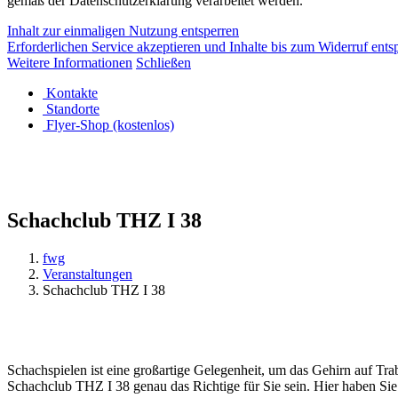
gemäß der Datenschutzerklärung verarbeitet werden.
Inhalt zur einmaligen Nutzung entsperren
Erforderlichen Service akzeptieren und Inhalte bis zum Widerruf ents
Weitere Informationen
Schließen
Kontakte
Standorte
Flyer-Shop (kostenlos)
Schachclub THZ I 38
fwg
Veranstaltungen
Schachclub THZ I 38
Schachspielen ist eine großartige Gelegenheit, um das Gehirn auf Tra
Schachclub THZ I 38 genau das Richtige für Sie sein. Hier haben Sie 