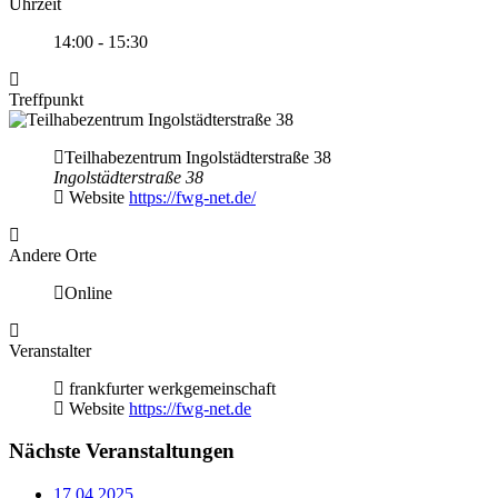
Uhrzeit
14:00 - 15:30
Treffpunkt
Teilhabezentrum Ingolstädterstraße 38
Ingolstädterstraße 38
Website
https://fwg-net.de/
Andere Orte
Online
Veranstalter
frankfurter werkgemeinschaft
Website
https://fwg-net.de
Nächste Veranstaltungen
17.04.2025