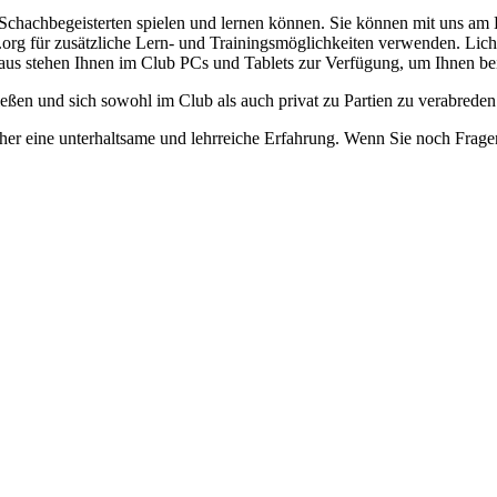
Schachbegeisterten spielen und lernen können. Sie können mit uns am De
.org für zusätzliche Lern- und Trainingsmöglichkeiten verwenden. Liche
aus stehen Ihnen im Club PCs und Tablets zur Verfügung, um Ihnen bei 
ießen und sich sowohl im Club als auch privat zu Partien zu verabreden
her eine unterhaltsame und lehrreiche Erfahrung. Wenn Sie noch Frage