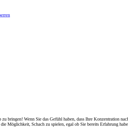
perren
b zu bringen! Wenn Sie das Gefühl haben, dass Ihre Konzentration nachl
die Möglichkeit, Schach zu spielen, egal ob Sie bereits Erfahrung hab