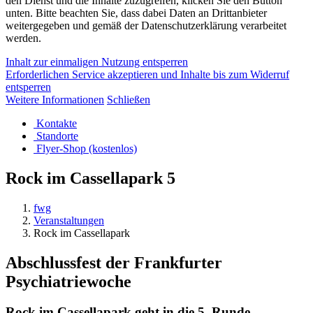
den Dienst und die Inhalte zuzugreifen, klicken Sie den Button
unten. Bitte beachten Sie, dass dabei Daten an Drittanbieter
weitergegeben und gemäß der Datenschutzerklärung verarbeitet
werden.
Inhalt zur einmaligen Nutzung entsperren
Erforderlichen Service akzeptieren und Inhalte bis zum Widerruf
entsperren
Weitere Informationen
Schließen
Kontakte
Standorte
Flyer-Shop (kostenlos)
Rock im Cassellapark 5
fwg
Veranstaltungen
Rock im Cassellapark
Abschlussfest der Frankfurter
Psychiatriewoche
Rock im Cassellapark geht in die 5. Runde