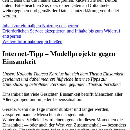
den Dienst und die Inhalte zuzugreifen, klicken Sie den Button
unten. Bitte beachten Sie, dass dabei Daten an Drittanbieter
weitergegeben und gemäß der Datenschutzerklärung verarbeitet
werden.
Inhalt zur einmaligen Nutzung entsperren
Erforderlichen Service akzeptieren und Inhalte bis zum Widerruf
entsperren
Weitere Informationen
Schließen
Internet-Tipp – Modellprojekte gegen
Einsamkeit
Unsere Kollegin Theresa Karolus hat sich dem Thema Einsamkeit
gewidmet und dabei mehrere hilfreiche Internet-Tipps zur
Unterstützung betroffener Personen gefunden. Theresa berichtet:
Einsamkeit hat viele Gesichter. Einsamkeit betrifft Menschen aller
Altersgruppen und in jeder Lebenssituation.
Gerade, wenn die Tage immer dunkler und länger werden,
verspüren manche Menschen den sogenannten
Winterblues. Vielleicht wird einem genau in diesen Momenten die
Einsamkeit — oder auch der Wert von Zusammenhalt — besonders