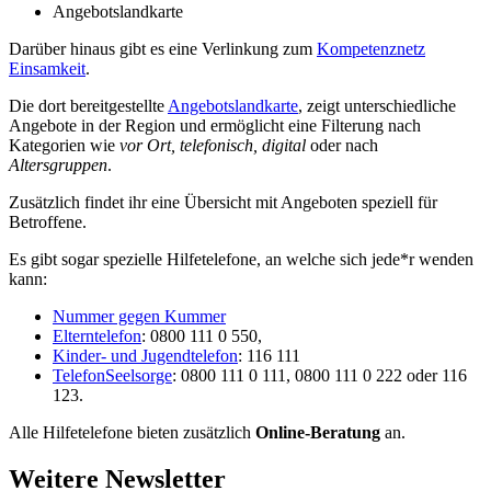
Angebotslandkarte
Darüber hinaus gibt es eine Verlinkung zum
Kompetenznetz
Einsamkeit
.
Die dort bereitgestellte
Angebotslandkarte
, zeigt unterschiedliche
Angebote in der Region und ermöglicht eine Filterung nach
Kategorien wie
vor Ort, telefonisch, digital
oder nach
Altersgruppen
.
Zusätzlich findet ihr eine Übersicht mit Angeboten speziell für
Betroffene.
Es gibt sogar spezielle Hilfetelefone, an welche sich jede*r wenden
kann:
Nummer gegen Kummer
Elterntelefon
: 0800 111 0 550,
Kinder- und Jugendtelefon
: 116 111
TelefonSeelsorge
: 0800 111 0 111, 0800 111 0 222 oder 116
123.
Alle Hilfetelefone bieten zusätzlich
Online-Beratung
an.
Weitere Newsletter