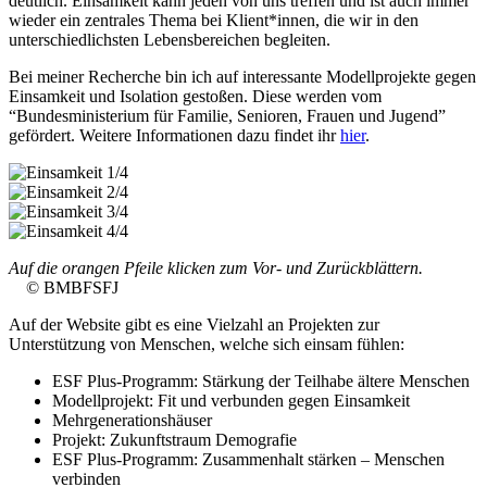
deutlich. Einsamkeit kann jeden von uns treffen und ist auch immer
wieder ein zentrales Thema bei Klient*innen, die wir in den
unterschiedlichsten Lebensbereichen begleiten.
Bei meiner Recherche bin ich auf interessante Modellprojekte gegen
Einsamkeit und Isolation gestoßen. Diese werden vom
“Bundesministerium für Familie, Senioren, Frauen und Jugend”
gefördert. Weitere Informationen dazu findet ihr
hier
.
Auf die orangen Pfeile klicken zum Vor- und Zurückblättern.
© BMBFSFJ
Auf der Website gibt es eine Vielzahl an Projekten zur
Unterstützung von Menschen, welche sich einsam fühlen:
ESF Plus-Programm: Stärkung der Teilhabe ältere Menschen
Modellprojekt: Fit und verbunden gegen Einsamkeit
Mehrgenerationshäuser
Projekt: Zukunftstraum Demografie
ESF Plus-Programm: Zusammenhalt stärken – Menschen
verbinden