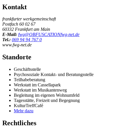
Kontakt
frankfurter werkgemeinschaft
Postfach 60 02 67
60332 Frankfurt am Main
E-Mail:
fwg@
OBFUSCATION
fwg-net.de
Tel.:
069 94 94 767 0
www.fwg-net.de
Standorte
Geschäftsstelle
Psychosoziale Kontakt- und Beratungsstelle
Teilhabeberatung
Werkstatt im Cassellapark
Werkstatt im Musikantenweg
Begleitung im eigenen Wohnumfeld
Tagesstätte, Freizeit und Begegnung
KulturTreffCafé
Mehr dazu
Rechtliches