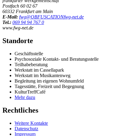
frankfurter werkgemeinschaft
Postfach 60 02 67
60332 Frankfurt am Main
E-Mail:
fwg@
OBFUSCATION
fwg-net.de
Tel.:
069 94 94 767 0
www.fwg-net.de
Standorte
Geschäftsstelle
Psychosoziale Kontakt- und Beratungsstelle
Teilhabeberatung
Werkstatt im Cassellapark
Werkstatt im Musikantenweg
Begleitung im eigenen Wohnumfeld
Tagesstätte, Freizeit und Begegnung
KulturTreffCafé
Mehr dazu
Rechtliches
Weitere Kontakte
Datenschutz
Impressum