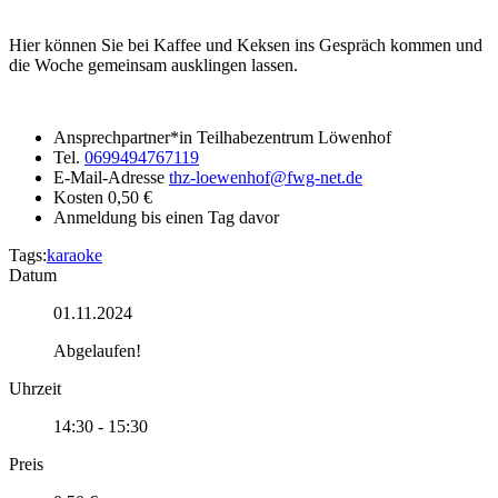
Hier können Sie bei Kaffee und Keksen ins Gespräch kommen und
die Woche gemeinsam ausklingen lassen.
Ansprechpartner*in
Teilhabezentrum Löwenhof
Tel.
0699494767119
E-Mail-Adresse
thz-loewenhof@fwg-net.de
Kosten
0,50 €
Anmeldung
bis einen Tag davor
Tags:
karaoke
Datum
01.11.2024
Abgelaufen!
Uhrzeit
14:30 - 15:30
Preis