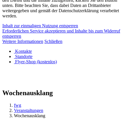
den Dienst und die Inhalte zuzugreifen, klicken Sie den Button
unten. Bitte beachten Sie, dass dabei Daten an Drittanbieter
weitergegeben und gemäß der Datenschutzerklärung verarbeitet
werden.
Inhalt zur einmaligen Nutzung entsperren
Erforderlichen Service akzeptieren und Inhalte bis zum Widerruf
entsperren
Weitere Informationen
Schließen
Kontakte
Standorte
Flyer-Shop (kostenlos)
Wochenausklang
fwg
Veranstaltungen
Wochenausklang