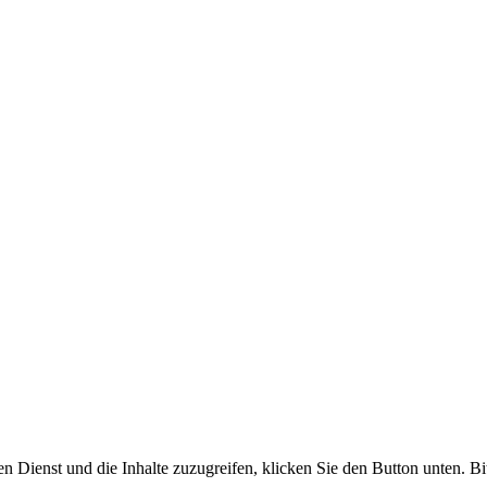
en Dienst und die Inhalte zuzugreifen, klicken Sie den Button unten. Bi