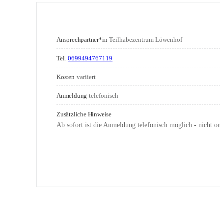
Ansprechpartner*in
Teilhabezentrum Löwenhof
Tel.
0699494767119
Kosten
variiert
Anmeldung
telefonisch
Zusätzliche Hinweise
Ab sofort ist die Anmeldung telefonisch möglich - nicht o