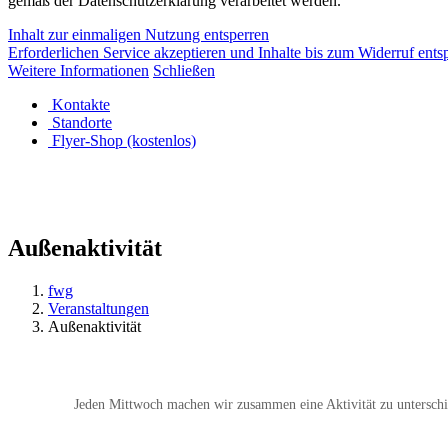
gemäß der Datenschutzerklärung verarbeitet werden.
Inhalt zur einmaligen Nutzung entsperren
Erforderlichen Service akzeptieren und Inhalte bis zum Widerruf ents
Weitere Informationen
Schließen
Kontakte
Standorte
Flyer-Shop (kostenlos)
Außenaktivität
fwg
Veranstaltungen
Außenaktivität
Jeden Mittwoch machen wir zusammen eine Aktivität zu unterschi