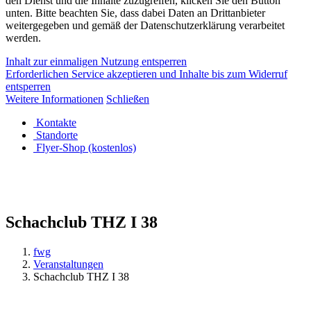
den Dienst und die Inhalte zuzugreifen, klicken Sie den Button
unten. Bitte beachten Sie, dass dabei Daten an Drittanbieter
weitergegeben und gemäß der Datenschutzerklärung verarbeitet
werden.
Inhalt zur einmaligen Nutzung entsperren
Erforderlichen Service akzeptieren und Inhalte bis zum Widerruf
entsperren
Weitere Informationen
Schließen
Kontakte
Standorte
Flyer-Shop (kostenlos)
Schachclub THZ I 38
fwg
Veranstaltungen
Schachclub THZ I 38