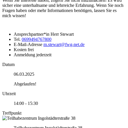
Wenn Sie Interesse haben, zögern Sie nicht mitzumachen! Es wird
sicher eine unterhaltsame und lehrreiche Erfahrung. Wenn Sie noch
Fragen haben oder mehr Informationen benötigen, lassen Sie es
mich wissen!
Ansprechpartner*in
Herr Stewart
Tel.
0699494767800
E-Mail-Adresse
m.stewart@fwg-net.de
Kosten
frei
Anmeldung
jederzeit
Datum
06.03.2025
Abgelaufen!
Uhrzeit
14:00 - 15:30
Treffpunkt
Teilhabezentrum Ingolstädterstraße 38