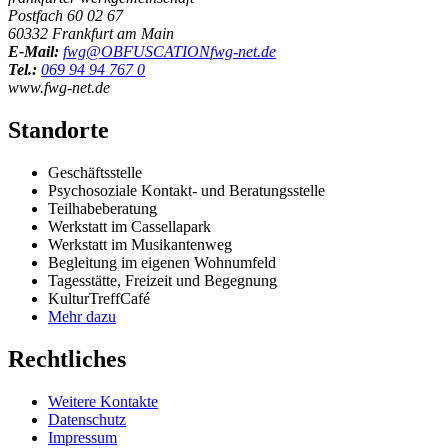
Postfach 60 02 67
60332 Frankfurt am Main
E-Mail:
fwg@
OBFUSCATION
fwg-net.de
Tel.:
069 94 94 767 0
www.fwg-net.de
Standorte
Geschäftsstelle
Psychosoziale Kontakt- und Beratungsstelle
Teilhabeberatung
Werkstatt im Cassellapark
Werkstatt im Musikantenweg
Begleitung im eigenen Wohnumfeld
Tagesstätte, Freizeit und Begegnung
KulturTreffCafé
Mehr dazu
Rechtliches
Weitere Kontakte
Datenschutz
Impressum