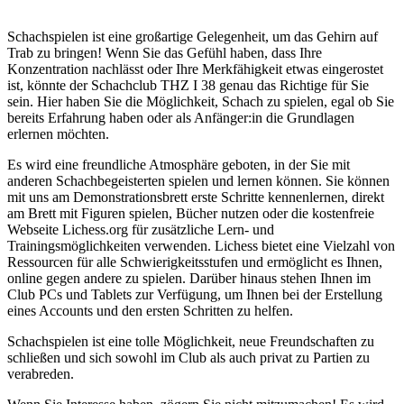
Schachspielen ist eine großartige Gelegenheit, um das Gehirn auf
Trab zu bringen! Wenn Sie das Gefühl haben, dass Ihre
Konzentration nachlässt oder Ihre Merkfähigkeit etwas eingerostet
ist, könnte der Schachclub THZ I 38 genau das Richtige für Sie
sein. Hier haben Sie die Möglichkeit, Schach zu spielen, egal ob Sie
bereits Erfahrung haben oder als Anfänger:in die Grundlagen
erlernen möchten.
Es wird eine freundliche Atmosphäre geboten, in der Sie mit
anderen Schachbegeisterten spielen und lernen können. Sie können
mit uns am Demonstrationsbrett erste Schritte kennenlernen, direkt
am Brett mit Figuren spielen, Bücher nutzen oder die kostenfreie
Webseite Lichess.org für zusätzliche Lern- und
Trainingsmöglichkeiten verwenden. Lichess bietet eine Vielzahl von
Ressourcen für alle Schwierigkeitsstufen und ermöglicht es Ihnen,
online gegen andere zu spielen. Darüber hinaus stehen Ihnen im
Club PCs und Tablets zur Verfügung, um Ihnen bei der Erstellung
eines Accounts und den ersten Schritten zu helfen.
Schachspielen ist eine tolle Möglichkeit, neue Freundschaften zu
schließen und sich sowohl im Club als auch privat zu Partien zu
verabreden.