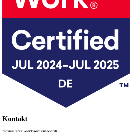
Kontakt
frankfurter werkgemeinschaft